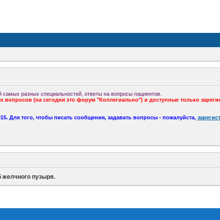
 самых разных специальностей, ответы на вопросы пациентов.
 вопросов (на сегодня это форум "Коллегиально") и доступные только зареги
5. Для того, чтобы писать сообщения, задавать вопросы - пожалуйста,
зарегис
б желчного пузыря.