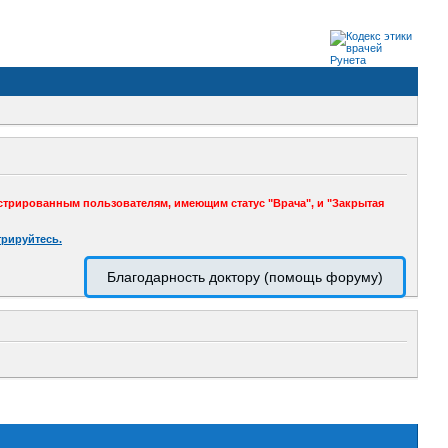
стрированным пользователям, имеющим статус "Врача", и "Закрытая
трируйтесь.
Благодарность доктору (помощь форуму)