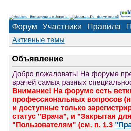
Форум
Участники
Правила
П
Активные темы
Объявление
Добро пожаловать! На форуме п
врачей самых разных специальнос
Внимание! На форуме есть ветк
профессиональных вопросов (на
и доступные только зарегистр
статус "Врача", и "Закрытая дл
"Пользователям" (см. п. 1.3
"Пр