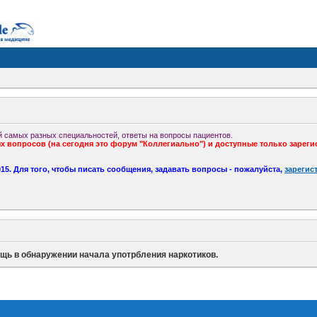
 самых разных специальностей, ответы на вопросы пациентов.
 вопросов (на сегодня это форум "Коллегиально") и доступные только зареги
5. Для того, чтобы писать сообщения, задавать вопросы - пожалуйста,
зарегис
щь в обнаружении начала употрбления наркотиков.