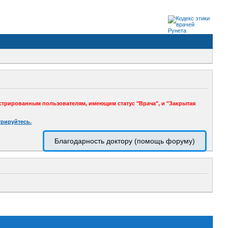
стрированным пользователям, имеющим статус "Врача", и "Закрытая
трируйтесь.
Благодарность доктору (помощь форуму)