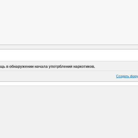
щь в обнаружении начала употрбления наркотиков.
Создать фор