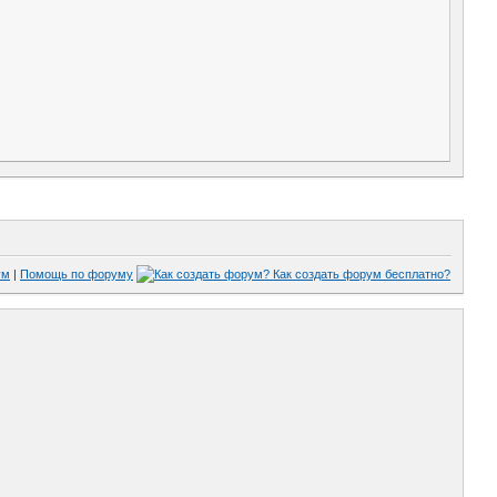
ум
|
Помощь по форуму