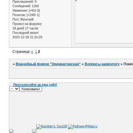
Приглашений:
0
Сообщений:
1260
Уважение:
[+92/-0]
Позитив:
[+249/-1]
Пол:
Женский
Провел на форуме:
18 дней 17 часов
Последний визит:
2023-12-26 11:10:29
Страница:
«
1
2
»
Врачебный форум "Ординаторская"
»
Вопросы наркологу
»
Помо
Проголосуйте за наш сайт!