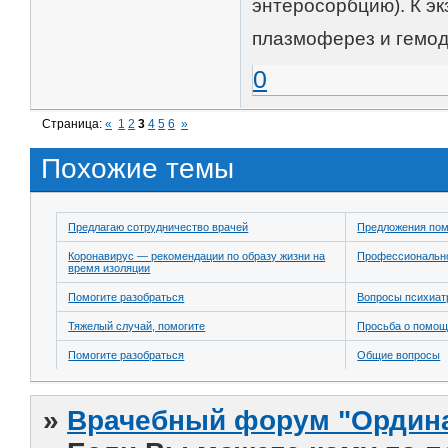
энтеросорбцию). К э
плазмоферез и гемод
0
Страница:
«
1
2
3
4
5
6
»
Похожие темы
Предлагаю сотрудничество врачей
Предложения по
Коронавирус — рекомендации по образу жизни на
Профессионально
время изоляции
Помогите разобраться
Вопросы психиат
Тяжелый случай, помогите
Просьба о помо
Помогите разобраться
Общие вопросы
»
Врачебный форум "Ордина