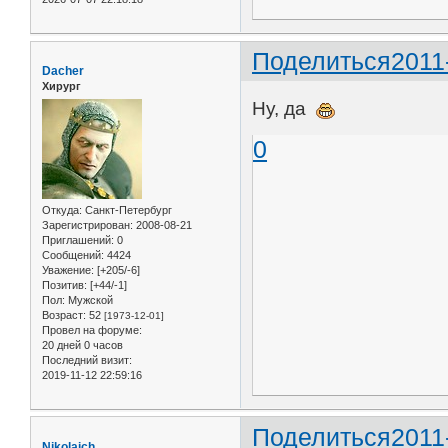
Поделиться
2011
Dacher
Хирург
Ну, да
0
Откуда:
Санкт-Петербург
Зарегистрирован
: 2008-08-21
Приглашений:
0
Сообщений:
4424
Уважение:
[+205/-6]
Позитив:
[+44/-1]
Пол:
Мужской
Возраст:
52
[1973-12-01]
Провел на форуме:
20 дней 0 часов
Последний визит:
2019-11-12 22:59:16
Поделиться
2011
Nikolaich