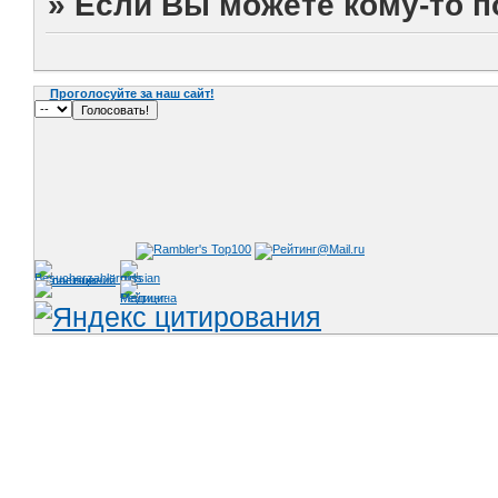
»
Если Вы можете кому-то 
Проголосуйте за наш сайт!