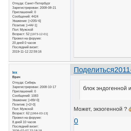
Откуда:
Санкт-Петербург
Зарегистрирован
: 2008-08-21
Приглашений:
0
Сообщений:
4424
Уважение:
[+205/-6]
Позитив:
[+44/-1]
Пол:
Мужской
Возраст:
52
[1973-12-01]
Провел на форуме:
20 дней 0 часов
Последний визит:
2019-11-12 22:59:16
Поделиться
2011
lex
Врач
Откуда:
Сибирь
блок эндогенной 
Зарегистрирован
: 2008-10-17
Приглашений:
0
Сообщений:
1083
Уважение:
[+89/-0]
Позитив:
[+2/-0]
Может, экзогенной ?
Пол:
Мужской
Возраст:
62
[1964-03-13]
Провел на форуме:
0
8 дней 10 часов
Последний визит:
2026-07-07 22:18:18