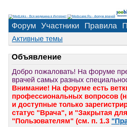
Форум
Участники
Правила
П
Активные темы
Объявление
Добро пожаловать! На форуме п
врачей самых разных специальнос
Внимание! На форуме есть ветк
профессиональных вопросов (на
и доступные только зарегистр
статус "Врача", и "Закрытая дл
"Пользователям" (см. п. 1.3
"Пр