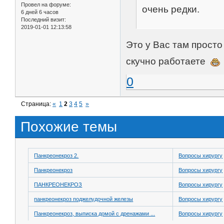
Провел на форуме:
очень редки.
6 дней 6 часов
Последний визит:
2019-01-01 12:13:58
Это у Вас там прост
скучно работаете
0
Страница:
«
1
2
3
4
5
»
Похожие темы
Панкреонекроз 2.
Вопросы хирургу
Панкреонекроз
Вопросы хирургу
ПАНКРЕОНЕКРОЗ
Вопросы хирургу
панкреонекроз поджелудочной железы
Вопросы хирургу
Панкреонекроз, выписка домой с дренажами ...
Вопросы хирургу