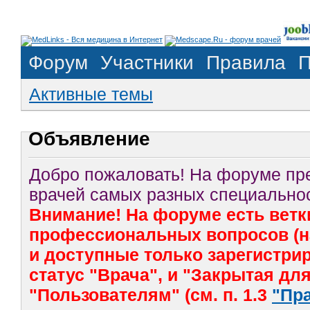
Форум
Участники
Правила
П
Активные темы
Объявление
Добро пожаловать! На форуме п
врачей самых разных специальнос
Внимание! На форуме есть ветк
профессиональных вопросов (на
и доступные только зарегистр
статус "Врача", и "Закрытая дл
"Пользователям" (см. п. 1.3
"Пр