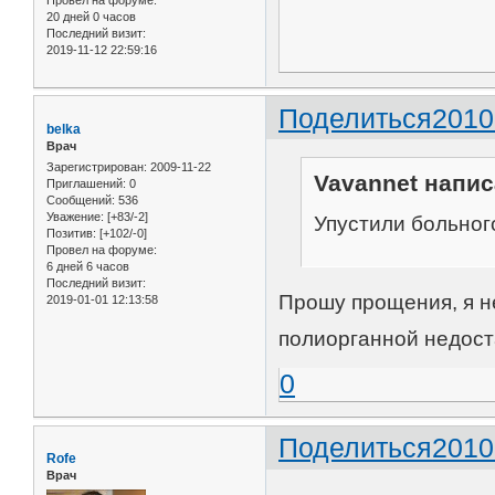
20 дней 0 часов
Последний визит:
2019-11-12 22:59:16
Поделиться
2010
belka
Врач
Зарегистрирован
: 2009-11-22
Vavannet напис
Приглашений:
0
Сообщений:
536
Уважение:
[+83/-2]
Упустили больного
Позитив:
[+102/-0]
Провел на форуме:
6 дней 6 часов
Последний визит:
Прошу прощения, я не
2019-01-01 12:13:58
полиорганной недост
0
Поделиться
2010
Rofe
Врач