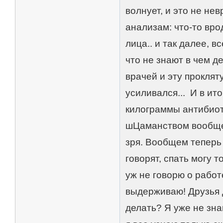
волнует, и это не нев
анализам: что-то вро
лица.. и так далее, 
что не знают в чем де
врачей и эту проклят
усиливался... И в ит
килограммы антибиоти
шЦаманством вообщем.
зря. Вообщем теперь 
говорят, спать могу т
уж не говорю о работ
выдерживаю! Друзья 
делать? Я уже не зна