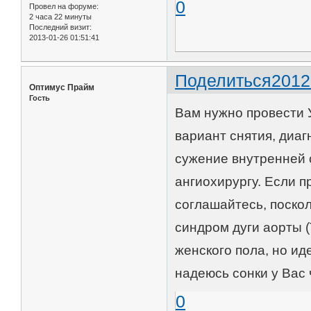
0
Провел на форуме:
2 часа 22 минуты
Последний визит:
2013-01-26 01:51:41
Поделиться
2012
Оптимус Прайм
Гость
Вам нужно провести У
вариант снятия, диаг
сужение внутренней 
ангиохирургу. Если п
соглашайтесь, поско
синдром дуги аорты (
женского пола, но иде
надеюсь сонки у Вас 
0