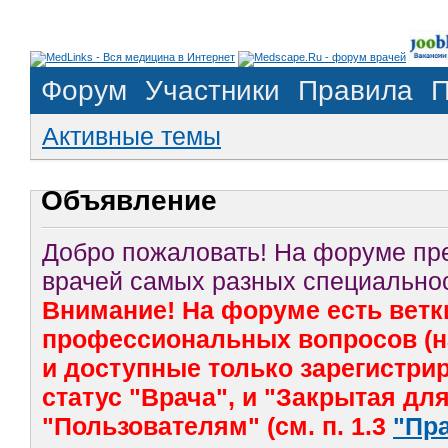
Форум
Участники
Правила
П
Активные темы
Объявление
Добро пожаловать! На форуме п
врачей самых разных специальнос
Внимание! На форуме есть ветк
профессиональных вопросов (на
и доступные только зарегистр
статус "Врача", и "Закрытая дл
"Пользователям" (см. п. 1.3
"Пр