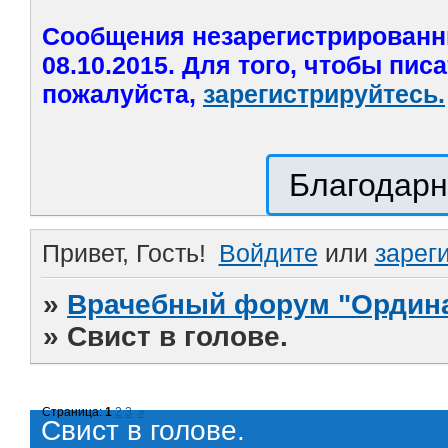
Сообщения незарегистрированн
08.10.2015. Для того, чтобы пис
пожалуйста,
зарегистрируйтесь.
Благодарн
Привет, Гость!
Войдите
или
зарег
»
Врачебный форум "Ордина
»
Свист в голове.
Страница:
1
2
3
»
Свист в голове.