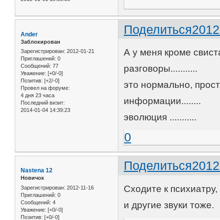
Поделиться
2012
Ander
Заблокирован
А у меня кроме свист
Зарегистрирован
: 2012-01-21
Приглашений:
0
Сообщений:
77
разговоры...........
Уважение:
[+0/-0]
Позитив:
[+2/-0]
это нормально, прос
Провел на форуме:
4 дня 23 часа
информации........
Последний визит:
2014-01-04 14:39:23
эволюция ...........
0
Поделиться
2012
Nastena 12
Новичок
Сходите к психиатру,
Зарегистрирован
: 2012-11-16
Приглашений:
0
Сообщений:
4
и другие звуки тоже.
Уважение:
[+0/-0]
Позитив:
[+0/-0]